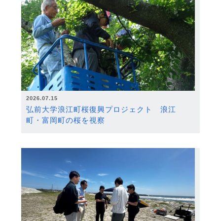
2026.07.15
弘前大学浪江町桜復興プロジェクト 浪江
町・富岡町の桜を視察