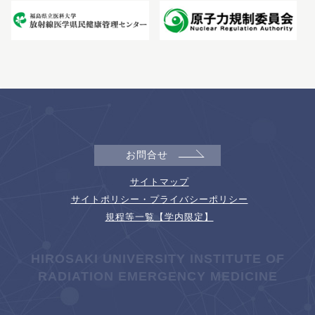
お問合せ
サイトマップ
サイトポリシー・プライバシーポリシー
規程等一覧【学内限定】
HIROSAKI UNIVERSITY INSTITUTE OF
RADIATION EMERGENCY MEDICINE