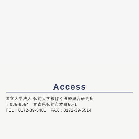
Access
国立大学法人 弘前大学被ばく医療総合研究所
〒036-8564 青森県弘前市本町66-1
TEL：0172-39-5401 FAX：0172-39-5514