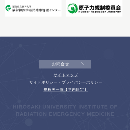
お問合せ
サイトマップ
サイトポリシー・プライバシーポリシー
規程等一覧【学内限定】
HIROSAKI UNIVERSITY INSTITUTE OF
RADIATION EMERGENCY MEDICINE