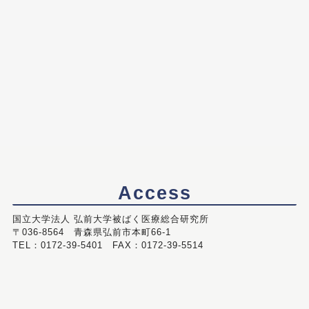
Access
国立大学法人 弘前大学被ばく医療総合研究所
〒036-8564 青森県弘前市本町66-1
TEL：0172-39-5401 FAX：0172-39-5514