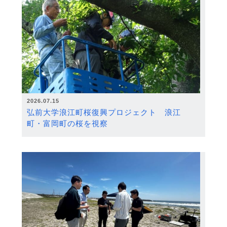
2026.07.15
弘前大学浪江町桜復興プロジェクト 浪江
町・富岡町の桜を視察