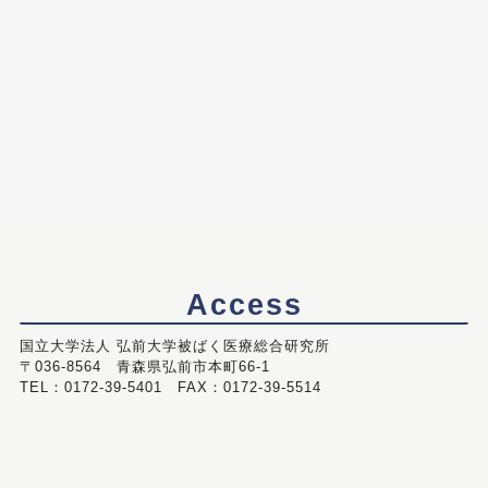
Access
国立大学法人 弘前大学被ばく医療総合研究所
〒036-8564 青森県弘前市本町66-1
TEL：0172-39-5401 FAX：0172-39-5514