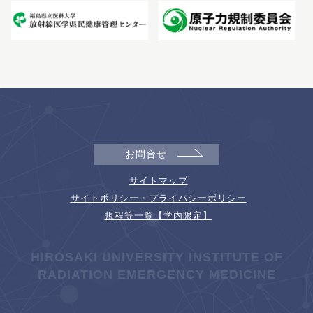
お問合せ
サイトマップ
サイトポリシー・プライバシーポリシー
規程等一覧【学内限定】
HIROSAKI UNIVERSITY INSTITUTE OF
RADIATION EMERGENCY MEDICINE