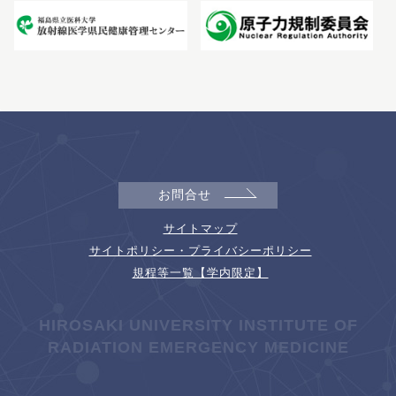
お問合せ
サイトマップ
サイトポリシー・プライバシーポリシー
規程等一覧【学内限定】
HIROSAKI UNIVERSITY INSTITUTE OF
RADIATION EMERGENCY MEDICINE