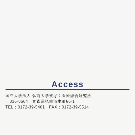
Access
国立大学法人 弘前大学被ばく医療総合研究所
〒036-8564 青森県弘前市本町66-1
TEL：0172-39-5401 FAX：0172-39-5514