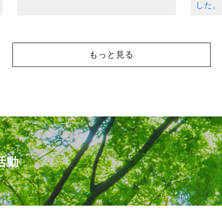
した。
もっと見る
活動