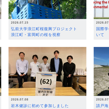
2026.07.15
2026.07
弘前大学浪江町桜復興プロジェクト
国際学
浪江町・富岡町の桜を視察
いて
2026.07.08
2026.07
岩木健診に初めて参加しました
請戸海