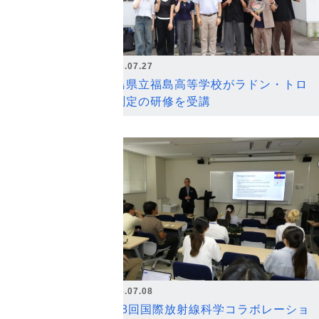
2026.07.27
福島県立福島高等学校がラドン・トロ
ン測定の研修を受講
2026.07.08
第18回国際放射線科学コラボレーショ