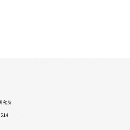
研究所
5514