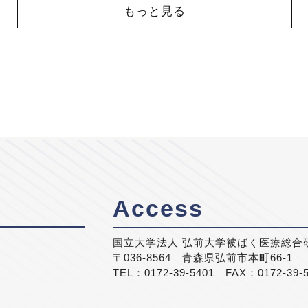
もっと見る
Access
国立大学法人 弘前大学被ばく医療総合
〒036-8564 青森県弘前市本町66-1
TEL：0172-39-5401 FAX：0172-39-