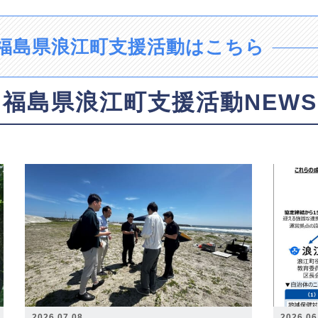
福島県浪江町支援活動はこちら
福島県浪江町支援活動NEWS
2026.07.08
2026.06