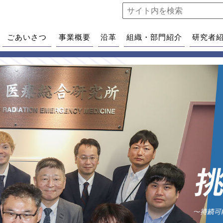
ごあいさつ
事業概要
沿革
組織・部門紹介
研究者