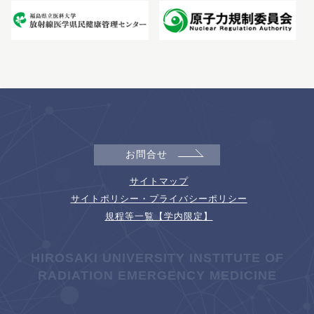
お問合せ
サイトマップ
サイトポリシー・プライバシーポリシー
規程等一覧【学内限定】
HIROSAKI UNIVERSITY INSTITUTE OF
RADIATION EMERGENCY MEDICINE