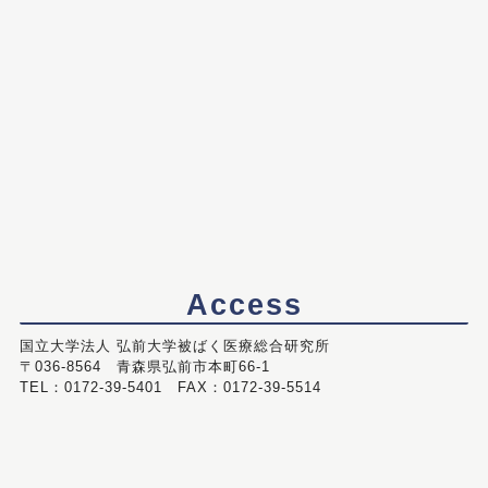
Access
国立大学法人 弘前大学被ばく医療総合研究所
〒036-8564 青森県弘前市本町66-1
TEL：0172-39-5401 FAX：0172-39-5514