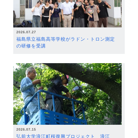
2026.07.27
福島県立福島高等学校がラドン・トロン測定
の研修を受講
2026.07.15
弘前大学浪江町桜復興プロジェクト 浪江