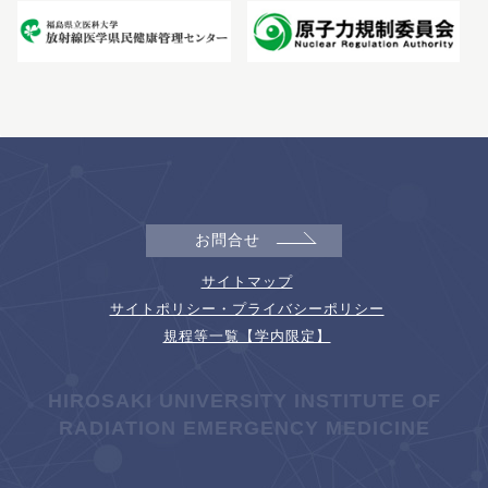
お問合せ
サイトマップ
サイトポリシー・プライバシーポリシー
規程等一覧【学内限定】
HIROSAKI UNIVERSITY INSTITUTE OF
RADIATION EMERGENCY MEDICINE