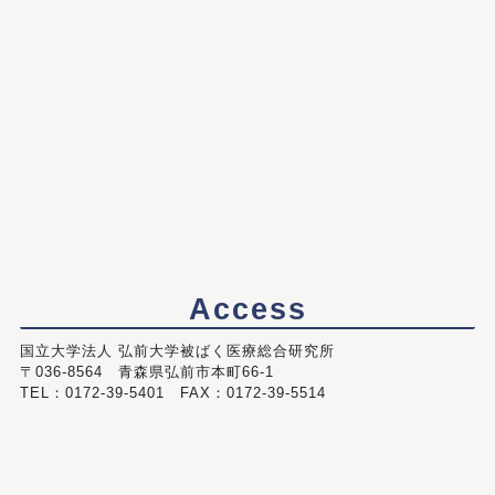
Access
国立大学法人 弘前大学被ばく医療総合研究所
〒036-8564 青森県弘前市本町66-1
TEL：0172-39-5401 FAX：0172-39-5514