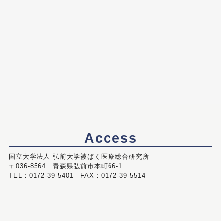
Access
国立大学法人 弘前大学被ばく医療総合研究所
〒036-8564 青森県弘前市本町66-1
TEL：0172-39-5401 FAX：0172-39-5514