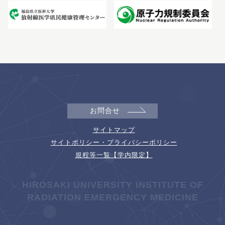
お問合せ
サイトマップ
サイトポリシー・プライバシーポリシー
規程等一覧【学内限定】
HIROSAKI UNIVERSITY INSTITUTE OF
RADIATION EMERGENCY MEDICINE