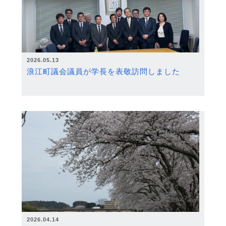
2026.05.13
浪江町議会議員が学長を表敬訪問しました
2026.04.14