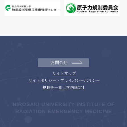
お問合せ
サイトマップ
サイトポリシー・プライバシーポリシー
規程等一覧【学内限定】
HIROSAKI UNIVERSITY INSTITUTE OF
RADIATION EMERGENCY MEDICINE