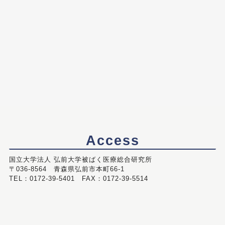
Access
国立大学法人 弘前大学被ばく医療総合研究所
〒036-8564 青森県弘前市本町66-1
TEL：0172-39-5401 FAX：0172-39-5514