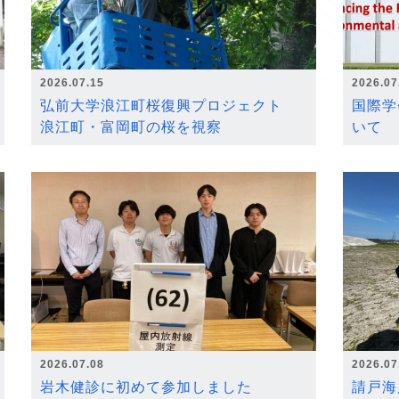
2026.07.15
2026.07
弘前大学浪江町桜復興プロジェクト
国際学
浪江町・富岡町の桜を視察
いて
2026.07.08
2026.07
岩木健診に初めて参加しました
請戸海