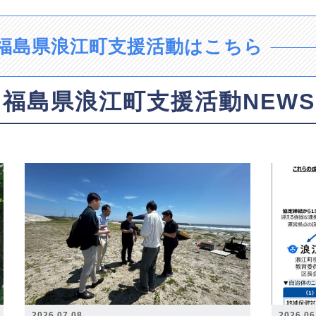
福島県浪江町支援活動はこちら
福島県浪江町支援活動NEWS
2026.07.08
2026.06