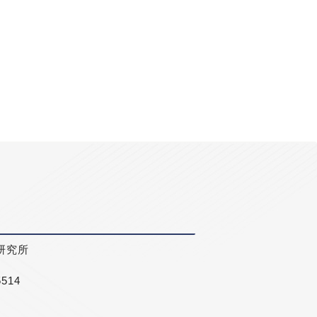
研究所
5514