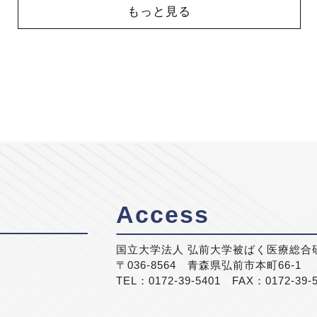
もっと見る
Access
国立大学法人 弘前大学被ばく医療総合
〒036-8564 青森県弘前市本町66-1
TEL：0172-39-5401 FAX：0172-39-