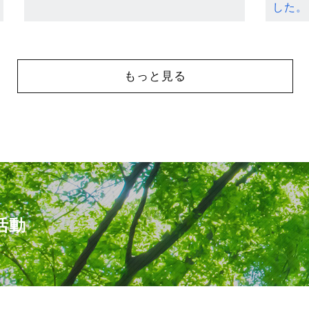
した。
もっと見る
活動