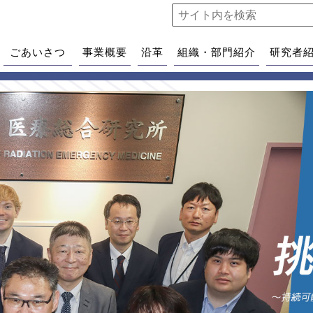
ごあいさつ
事業概要
沿革
組織・部門紹介
研究者