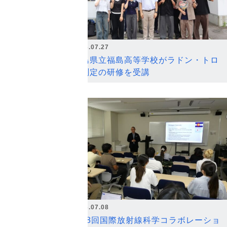
2026.07.27
福島県立福島高等学校がラドン・トロ
ン測定の研修を受講
2026.07.08
第18回国際放射線科学コラボレーショ