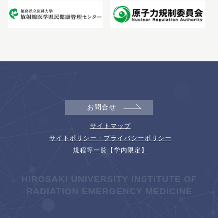
お問合せ
サイトマップ
サイトポリシー・プライバシーポリシー
規程等一覧【学内限定】
HIROSAKI UNIVERSITY INSTITUTE OF
RADIATION EMERGENCY MEDICINE