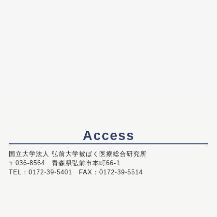
Access
国立大学法人 弘前大学被ばく医療総合研究所
〒036-8564 青森県弘前市本町66-1
TEL：0172-39-5401 FAX：0172-39-5514