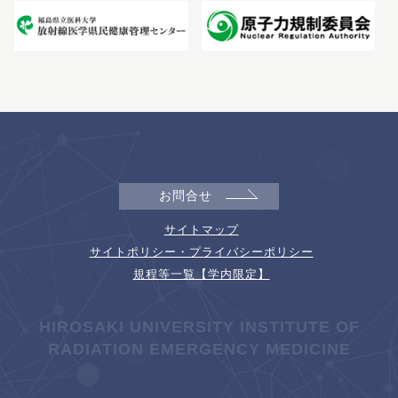
お問合せ
サイトマップ
サイトポリシー・プライバシーポリシー
規程等一覧【学内限定】
HIROSAKI UNIVERSITY INSTITUTE OF
RADIATION EMERGENCY MEDICINE