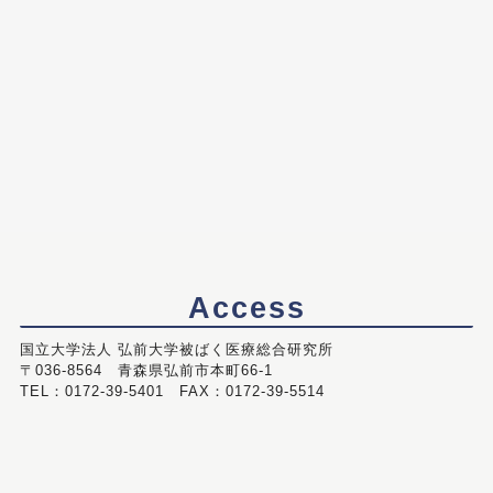
Access
国立大学法人 弘前大学被ばく医療総合研究所
〒036-8564 青森県弘前市本町66-1
TEL：0172-39-5401 FAX：0172-39-5514