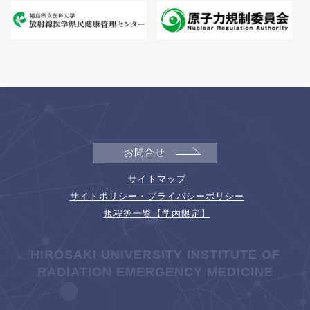
お問合せ
サイトマップ
サイトポリシー・プライバシーポリシー
規程等一覧【学内限定】
HIROSAKI UNIVERSITY INSTITUTE OF
RADIATION EMERGENCY MEDICINE