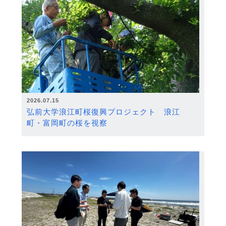
2026.07.15
弘前大学浪江町桜復興プロジェクト 浪江
町・富岡町の桜を視察