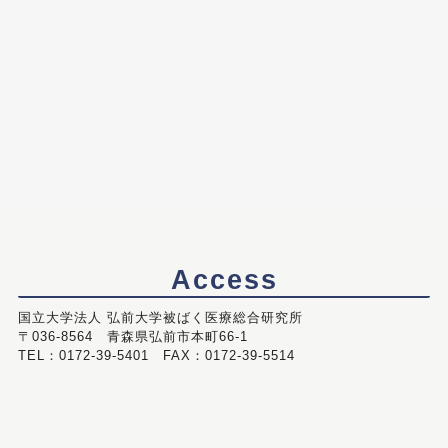
Access
国立大学法人 弘前大学被ばく医療総合研究所
〒036-8564 青森県弘前市本町66-1
TEL：0172-39-5401 FAX：0172-39-5514