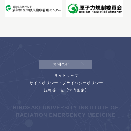
お問合せ
サイトマップ
サイトポリシー・プライバシーポリシー
規程等一覧【学内限定】
HIROSAKI UNIVERSITY INSTITUTE OF
RADIATION EMERGENCY MEDICINE