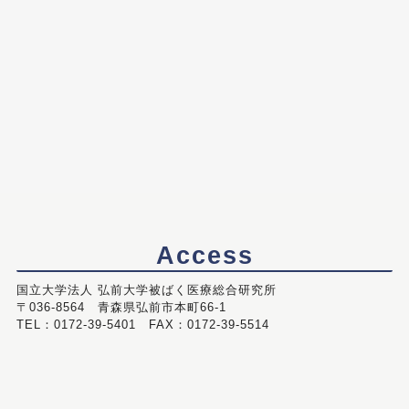
Access
国立大学法人 弘前大学被ばく医療総合研究所
〒036-8564 青森県弘前市本町66-1
TEL：0172-39-5401 FAX：0172-39-5514