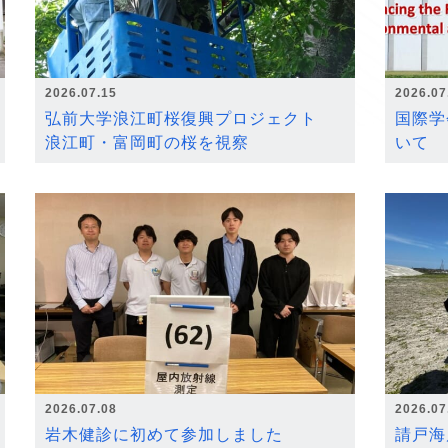
2026.07.15
2026.07
弘前大学浪江町桜復興プロジェクト
国際学
浪江町・富岡町の桜を視察
いて
2026.07.08
2026.07
岩木健診に初めて参加しました
請戸海