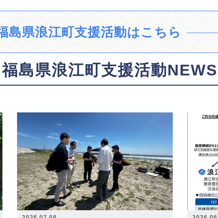
福島県浪江町支援活動はこちら
福島県浪江町支援活動NEWS
2026.07.08
2026.06