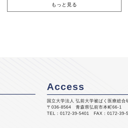
もっと見る
Access
国立大学法人 弘前大学被ばく医療総合
〒036-8564 青森県弘前市本町66-1
TEL：0172-39-5401 FAX：0172-39-