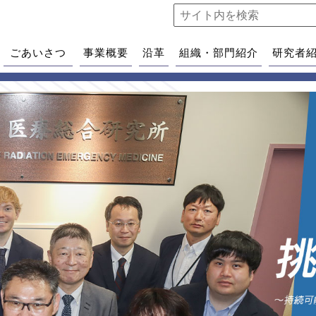
ごあいさつ
事業概要
沿革
組織・部門紹介
研究者