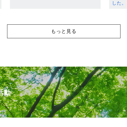
した。
もっと見る
活動