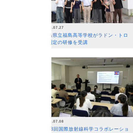
2026.07.27
福島県立福島高等学校がラドン・トロ
ン測定の研修を受講
2026.07.08
第18回国際放射線科学コラボレーショ