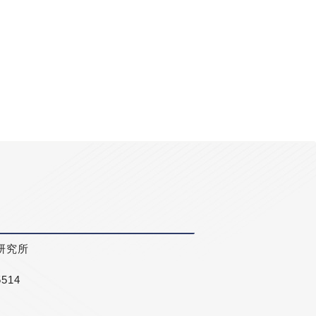
研究所
5514