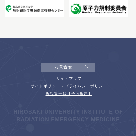
お問合せ
サイトマップ
サイトポリシー・プライバシーポリシー
規程等一覧【学内限定】
HIROSAKI UNIVERSITY INSTITUTE OF
RADIATION EMERGENCY MEDICINE