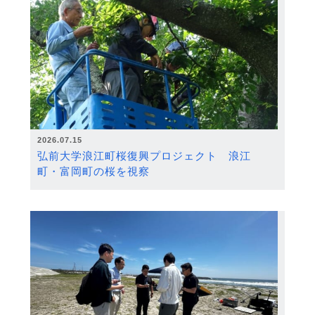
2026.07.15
弘前大学浪江町桜復興プロジェクト 浪江
町・富岡町の桜を視察