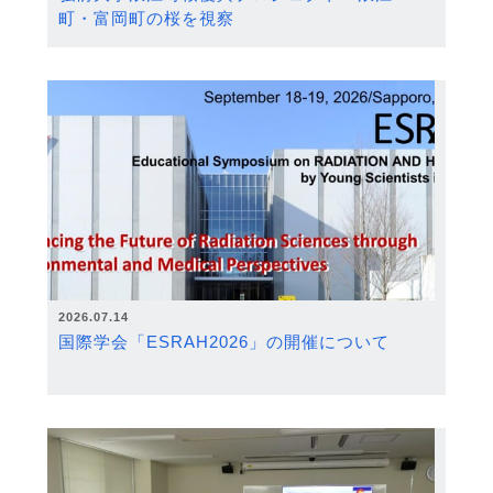
町・富岡町の桜を視察
2026.07.14
国際学会「ESRAH2026」の開催について