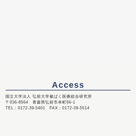
Access
国立大学法人 弘前大学被ばく医療総合研究所
〒036-8564 青森県弘前市本町66-1
TEL：0172-39-5401 FAX：0172-39-5514