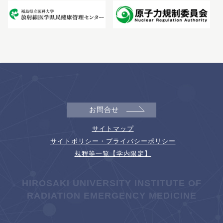
お問合せ
サイトマップ
サイトポリシー・プライバシーポリシー
規程等一覧【学内限定】
HIROSAKI UNIVERSITY INSTITUTE OF
RADIATION EMERGENCY MEDICINE