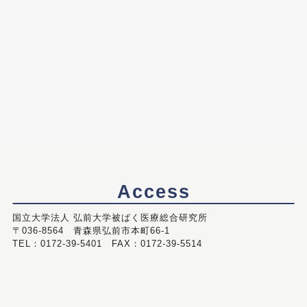
Access
国立大学法人 弘前大学被ばく医療総合研究所
〒036-8564 青森県弘前市本町66-1
TEL：0172-39-5401 FAX：0172-39-5514