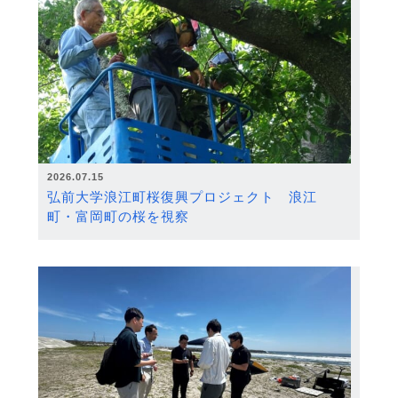
2026.07.15
弘前大学浪江町桜復興プロジェクト 浪江
町・富岡町の桜を視察