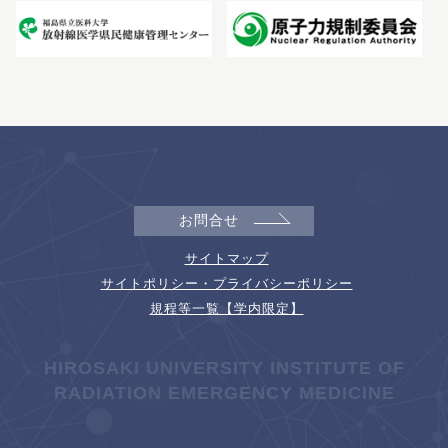
お問合せ
サイトマップ
サイトポリシー・プライバシーポリシー
規程等一覧【学内限定】
HIROSAKI UNIVERSITY INSTITUTE OF
RADIATION EMERGENCY MEDICINE