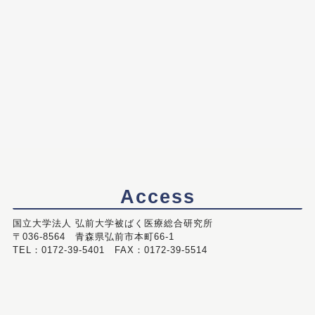
Access
国立大学法人 弘前大学被ばく医療総合研究所
〒036-8564 青森県弘前市本町66-1
TEL：0172-39-5401 FAX：0172-39-5514