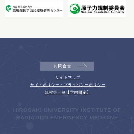
お問合せ
サイトマップ
サイトポリシー・プライバシーポリシー
規程等一覧【学内限定】
HIROSAKI UNIVERSITY INSTITUTE OF
RADIATION EMERGENCY MEDICINE