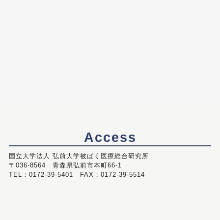
Access
国立大学法人 弘前大学被ばく医療総合研究所
〒036-8564 青森県弘前市本町66-1
TEL：0172-39-5401 FAX：0172-39-5514