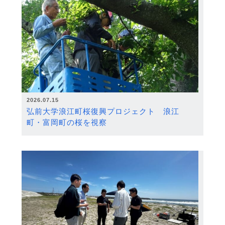
2026.07.15
弘前大学浪江町桜復興プロジェクト 浪江
町・富岡町の桜を視察