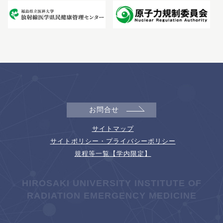
お問合せ
サイトマップ
サイトポリシー・プライバシーポリシー
規程等一覧【学内限定】
HIROSAKI UNIVERSITY INSTITUTE OF
RADIATION EMERGENCY MEDICINE