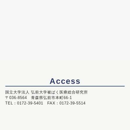
Access
国立大学法人 弘前大学被ばく医療総合研究所
〒036-8564 青森県弘前市本町66-1
TEL：0172-39-5401 FAX：0172-39-5514