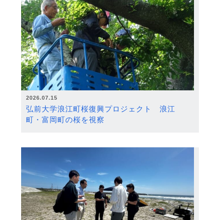
2026.07.15
弘前大学浪江町桜復興プロジェクト 浪江
町・富岡町の桜を視察