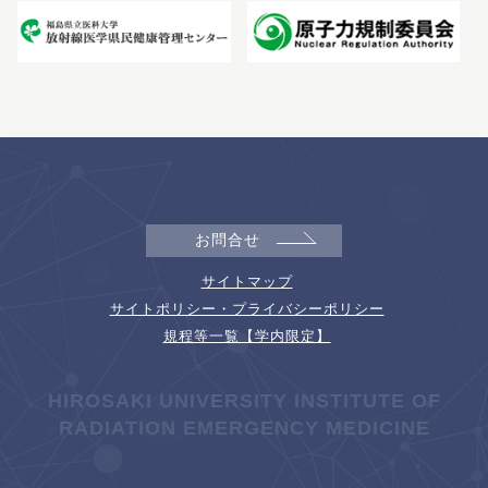
お問合せ
サイトマップ
サイトポリシー・プライバシーポリシー
規程等一覧【学内限定】
HIROSAKI UNIVERSITY INSTITUTE OF
RADIATION EMERGENCY MEDICINE