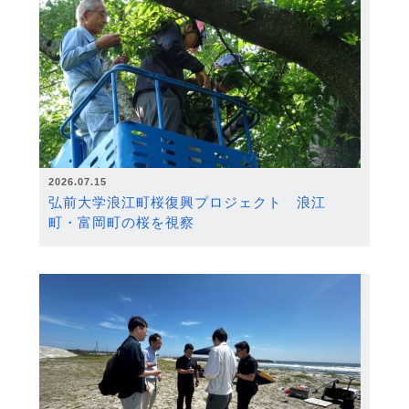
2026.07.15
弘前大学浪江町桜復興プロジェクト 浪江
町・富岡町の桜を視察