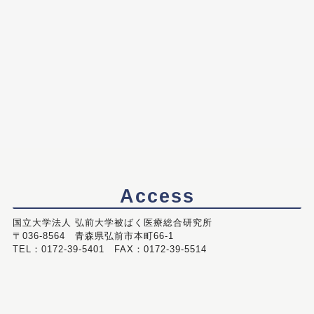
Access
国立大学法人 弘前大学被ばく医療総合研究所
〒036-8564 青森県弘前市本町66-1
TEL：0172-39-5401 FAX：0172-39-5514