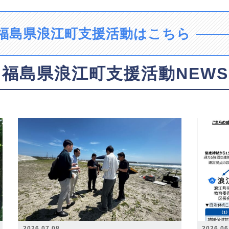
福島県浪江町支援活動はこちら
福島県浪江町支援活動NEWS
2026.07.08
2026.06