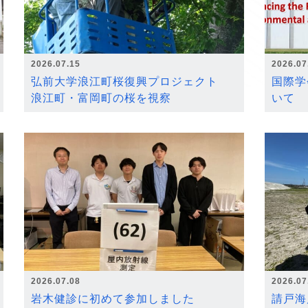
2026.07.15
2026.07
弘前大学浪江町桜復興プロジェクト
国際学
浪江町・富岡町の桜を視察
いて
2026.07.08
2026.07
岩木健診に初めて参加しました
請戸海