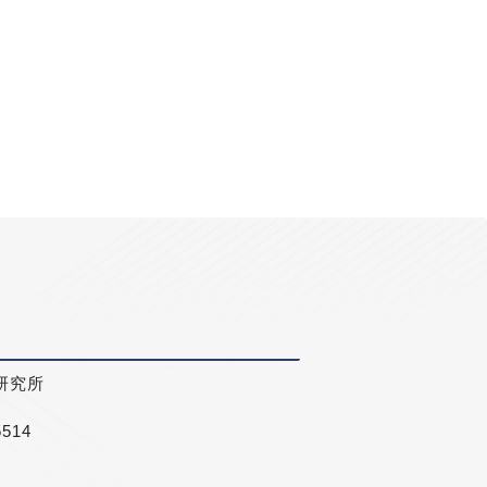
研究所
5514