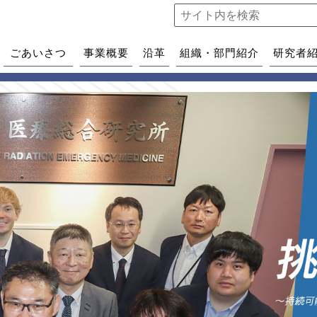
ごあいさつ
事業概要
沿革
組織・部門紹介
研究者