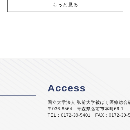
もっと見る
Access
国立大学法人 弘前大学被ばく医療総合
〒036-8564 青森県弘前市本町66-1
TEL：0172-39-5401 FAX：0172-39-