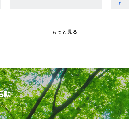
した。
もっと見る
活動