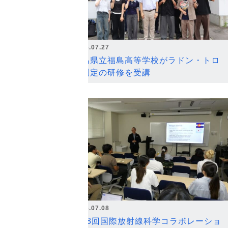
2026.07.27
福島県立福島高等学校がラドン・トロ
ン測定の研修を受講
2026.07.08
第18回国際放射線科学コラボレーショ