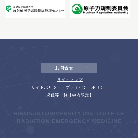
お問合せ
サイトマップ
サイトポリシー・プライバシーポリシー
規程等一覧【学内限定】
HIROSAKI UNIVERSITY INSTITUTE OF
RADIATION EMERGENCY MEDICINE