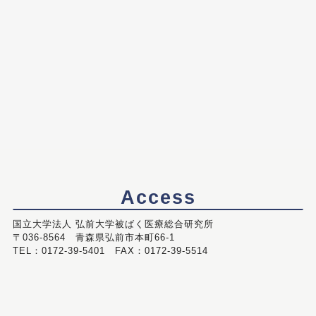
Access
国立大学法人 弘前大学被ばく医療総合研究所
〒036-8564 青森県弘前市本町66-1
TEL：0172-39-5401 FAX：0172-39-5514