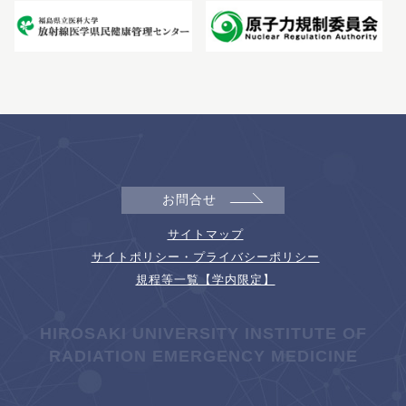
お問合せ
サイトマップ
サイトポリシー・プライバシーポリシー
規程等一覧【学内限定】
HIROSAKI UNIVERSITY INSTITUTE OF
RADIATION EMERGENCY MEDICINE