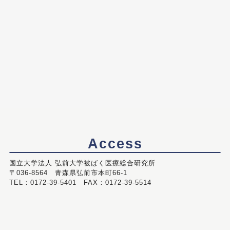
Access
国立大学法人 弘前大学被ばく医療総合研究所
〒036-8564 青森県弘前市本町66-1
TEL：0172-39-5401 FAX：0172-39-5514