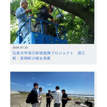
2026.07.15
弘前大学浪江町桜復興プロジェクト 浪江
町・富岡町の桜を視察