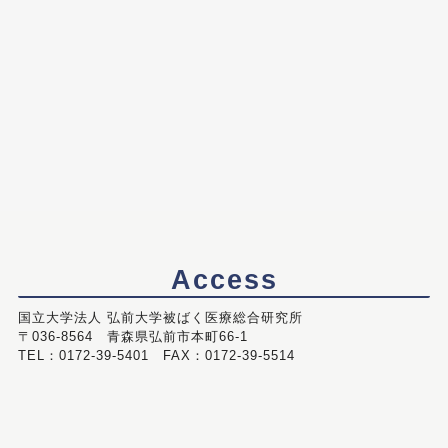
Access
国立大学法人 弘前大学被ばく医療総合研究所
〒036-8564 青森県弘前市本町66-1
TEL：0172-39-5401 FAX：0172-39-5514