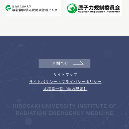
お問合せ
サイトマップ
サイトポリシー・プライバシーポリシー
規程等一覧【学内限定】
HIROSAKI UNIVERSITY INSTITUTE OF
RADIATION EMERGENCY MEDICINE