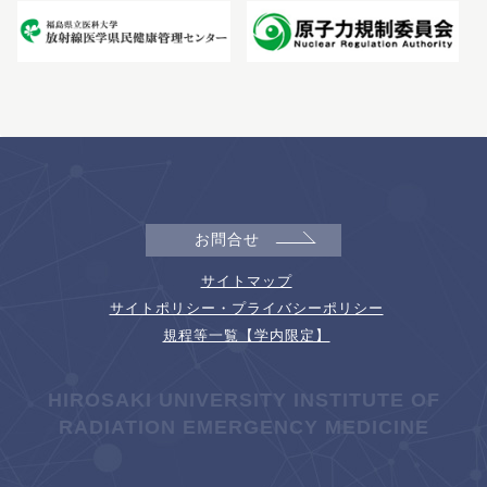
お問合せ
サイトマップ
サイトポリシー・プライバシーポリシー
規程等一覧【学内限定】
HIROSAKI UNIVERSITY INSTITUTE OF
RADIATION EMERGENCY MEDICINE