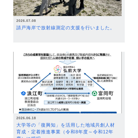
2026.07.08
請戸海岸で放射線測定の支援を行いました。
2026.06.18
大学等の「復興知」を活用した地域共創人材
育成・定着推進事業（令和8年度～令和12年