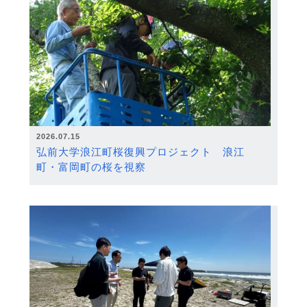
2026.07.15
弘前大学浪江町桜復興プロジェクト 浪江
町・富岡町の桜を視察