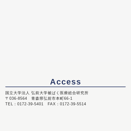
Access
国立大学法人 弘前大学被ばく医療総合研究所
〒036-8564 青森県弘前市本町66-1
TEL：0172-39-5401 FAX：0172-39-5514