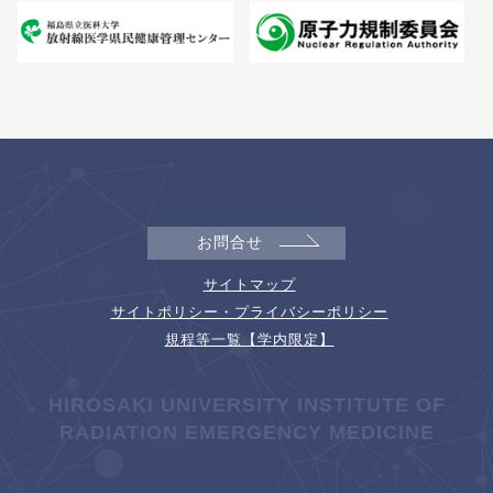
お問合せ
サイトマップ
サイトポリシー・プライバシーポリシー
規程等一覧【学内限定】
HIROSAKI UNIVERSITY INSTITUTE OF
RADIATION EMERGENCY MEDICINE