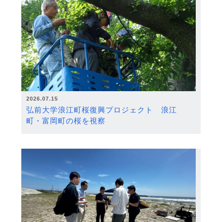
2026.07.15
弘前大学浪江町桜復興プロジェクト 浪江
町・富岡町の桜を視察