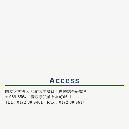
Access
国立大学法人 弘前大学被ばく医療総合研究所
〒036-8564 青森県弘前市本町66-1
TEL：0172-39-5401 FAX：0172-39-5514