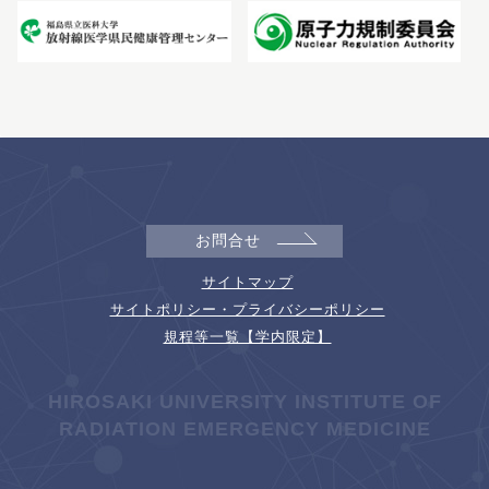
お問合せ
サイトマップ
サイトポリシー・プライバシーポリシー
規程等一覧【学内限定】
HIROSAKI UNIVERSITY INSTITUTE OF
RADIATION EMERGENCY MEDICINE