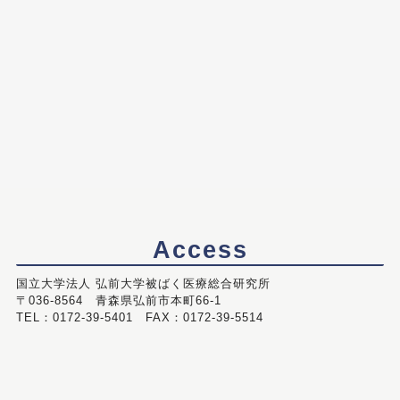
Access
国立大学法人 弘前大学被ばく医療総合研究所
〒036-8564 青森県弘前市本町66-1
TEL：0172-39-5401 FAX：0172-39-5514