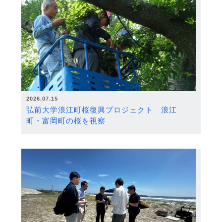
2026.07.15
弘前大学浪江町桜復興プロジェクト 浪江
町・富岡町の桜を視察