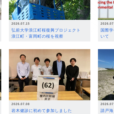
2026.07.15
2026.07
弘前大学浪江町桜復興プロジェクト
国際学
浪江町・富岡町の桜を視察
いて
2026.07.08
2026.07
岩木健診に初めて参加しました
請戸海