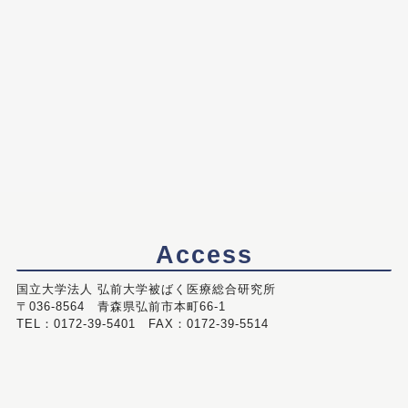
Access
国立大学法人 弘前大学被ばく医療総合研究所
〒036-8564 青森県弘前市本町66-1
TEL：0172-39-5401 FAX：0172-39-5514