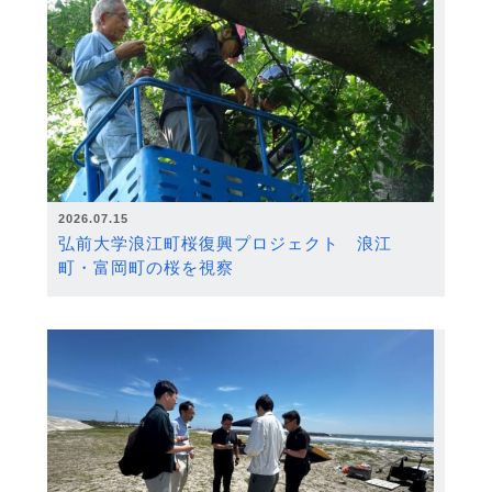
2026.07.15
弘前大学浪江町桜復興プロジェクト 浪江
町・富岡町の桜を視察