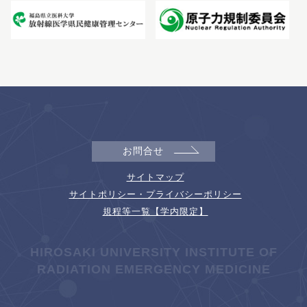
お問合せ
サイトマップ
サイトポリシー・プライバシーポリシー
規程等一覧【学内限定】
HIROSAKI UNIVERSITY INSTITUTE OF
RADIATION EMERGENCY MEDICINE