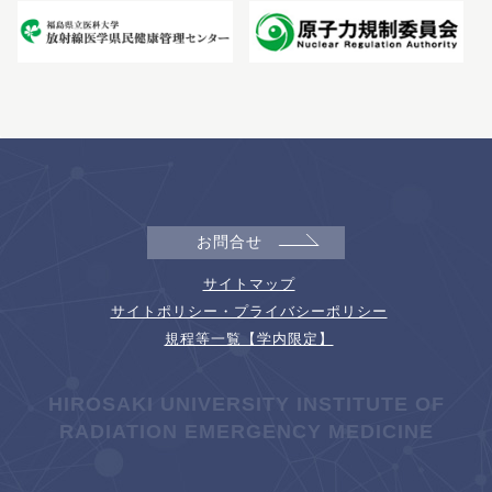
お問合せ
サイトマップ
サイトポリシー・プライバシーポリシー
規程等一覧【学内限定】
HIROSAKI UNIVERSITY INSTITUTE OF
RADIATION EMERGENCY MEDICINE