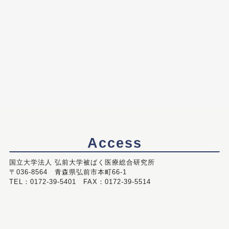
Access
国立大学法人 弘前大学被ばく医療総合研究所
〒036-8564 青森県弘前市本町66-1
TEL：0172-39-5401 FAX：0172-39-5514