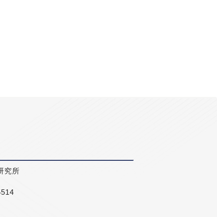
研究所
5514