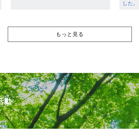
した。
もっと見る
活動