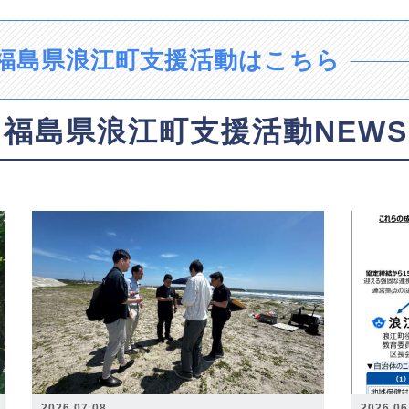
福島県浪江町支援活動はこちら
福島県浪江町支援活動NEWS
2026.07.08
2026.06