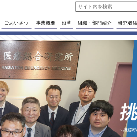
ごあいさつ
事業概要
沿革
組織・部門紹介
研究者