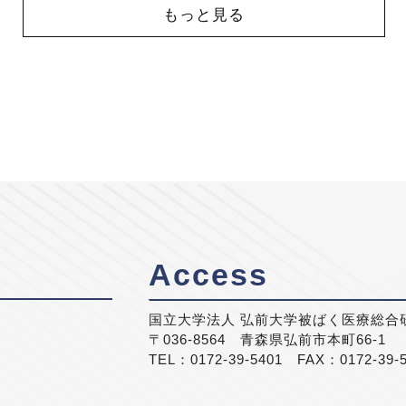
もっと見る
Access
国立大学法人 弘前大学被ばく医療総合
〒036-8564 青森県弘前市本町66-1
TEL：0172-39-5401 FAX：0172-39-