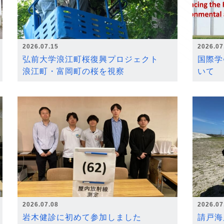
2026.07.15
2026.07
弘前大学浪江町桜復興プロジェクト
国際学
浪江町・富岡町の桜を視察
いて
2026.07.08
2026.07
岩木健診に初めて参加しました
請戸海