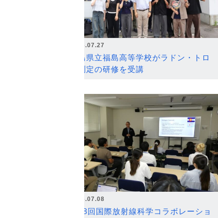
2026.07.27
福島県立福島高等学校がラドン・トロ
ン測定の研修を受講
2026.07.08
第18回国際放射線科学コラボレーショ