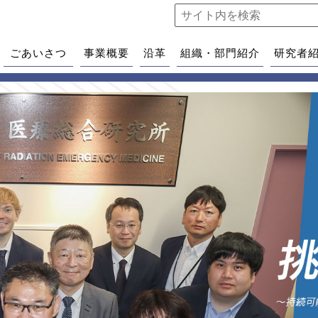
ごあいさつ
事業概要
沿革
組織・部門紹介
研究者