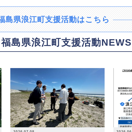
福島県浪江町支援活動はこちら
福島県浪江町支援活動NEWS
2026.07.08
2026.06