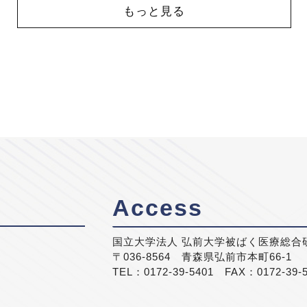
もっと見る
Access
国立大学法人 弘前大学被ばく医療総合
〒036-8564 青森県弘前市本町66-1
TEL：0172-39-5401 FAX：0172-39-