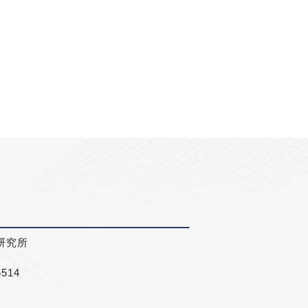
研究所
5514