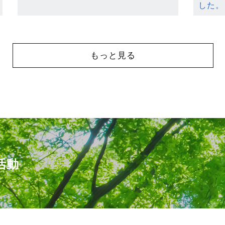
した。
もっと見る
活動