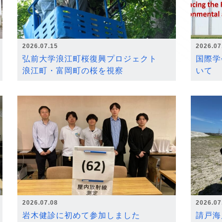
2026.07.15
2026.07
弘前大学浪江町桜復興プロジェクト
国際学
浪江町・富岡町の桜を視察
いて
2026.07.08
2026.07
岩木健診に初めて参加しました
請戸海