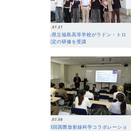
2026.07.27
福島県立福島高等学校がラドン・トロ
ン測定の研修を受講
2026.07.08
第18回国際放射線科学コラボレーショ