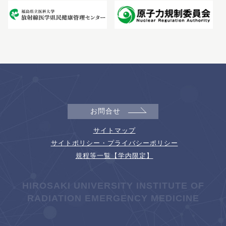
お問合せ
サイトマップ
サイトポリシー・プライバシーポリシー
規程等一覧【学内限定】
HIROSAKI UNIVERSITY INSTITUTE OF
RADIATION EMERGENCY MEDICINE