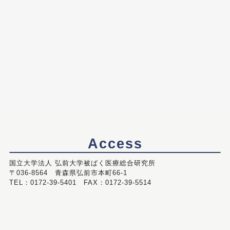
Access
国立大学法人 弘前大学被ばく医療総合研究所
〒036-8564 青森県弘前市本町66-1
TEL：0172-39-5401 FAX：0172-39-5514