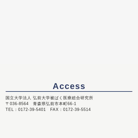
Access
国立大学法人 弘前大学被ばく医療総合研究所
〒036-8564 青森県弘前市本町66-1
TEL：0172-39-5401 FAX：0172-39-5514