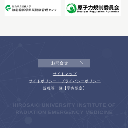
お問合せ
サイトマップ
サイトポリシー・プライバシーポリシー
規程等一覧【学内限定】
HIROSAKI UNIVERSITY INSTITUTE OF
RADIATION EMERGENCY MEDICINE