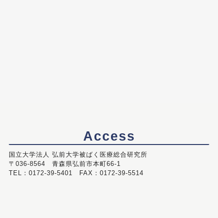
Access
国立大学法人 弘前大学被ばく医療総合研究所
〒036-8564 青森県弘前市本町66-1
TEL：0172-39-5401 FAX：0172-39-5514