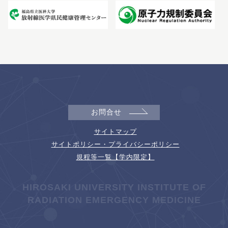
お問合せ
サイトマップ
サイトポリシー・プライバシーポリシー
規程等一覧【学内限定】
HIROSAKI UNIVERSITY INSTITUTE OF
RADIATION EMERGENCY MEDICINE