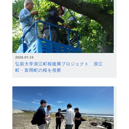
2026.07.15
弘前大学浪江町桜復興プロジェクト 浪江
町・富岡町の桜を視察