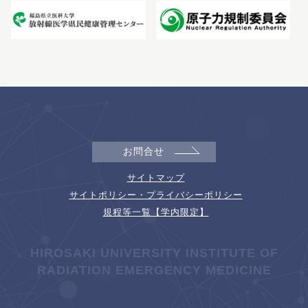
お問合せ
サイトマップ
サイトポリシー・プライバシーポリシー
規程等一覧【学内限定】
HIROSAKI UNIVERSITY INSTITUTE OF
RADIATION EMERGENCY MEDICINE