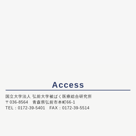
Access
国立大学法人 弘前大学被ばく医療総合研究所
〒036-8564 青森県弘前市本町66-1
TEL：0172-39-5401 FAX：0172-39-5514