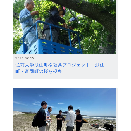
2026.07.15
弘前大学浪江町桜復興プロジェクト 浪江
町・富岡町の桜を視察