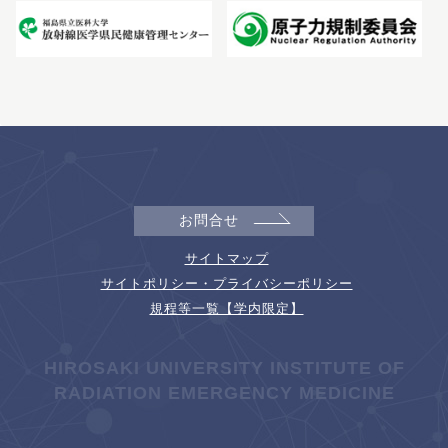
お問合せ
サイトマップ
サイトポリシー・プライバシーポリシー
規程等一覧【学内限定】
HIROSAKI UNIVERSITY INSTITUTE OF
RADIATION EMERGENCY MEDICINE