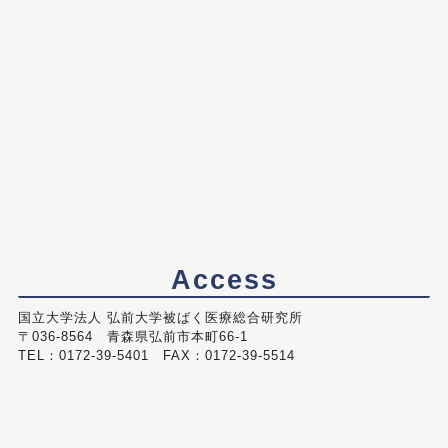
Access
国立大学法人 弘前大学被ばく医療総合研究所
〒036-8564 青森県弘前市本町66-1
TEL：0172-39-5401 FAX：0172-39-5514