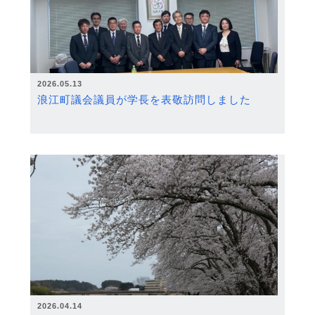
2026.05.13
浪江町議会議員が学長を表敬訪問しました
2026.04.14