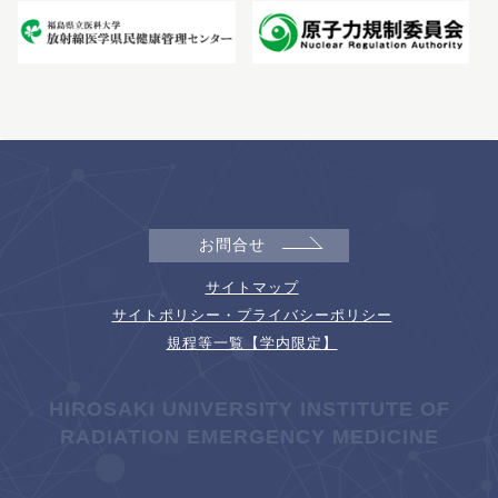
お問合せ
サイトマップ
サイトポリシー・プライバシーポリシー
規程等一覧【学内限定】
HIROSAKI UNIVERSITY INSTITUTE OF
RADIATION EMERGENCY MEDICINE