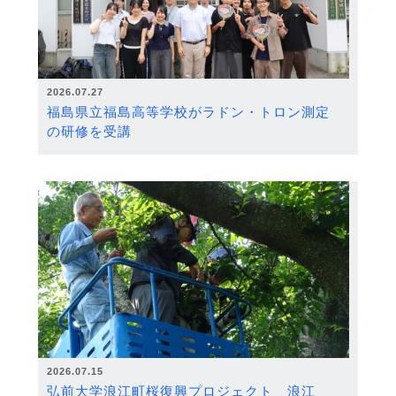
2026.07.27
福島県立福島高等学校がラドン・トロン測定
の研修を受講
2026.07.15
弘前大学浪江町桜復興プロジェクト 浪江