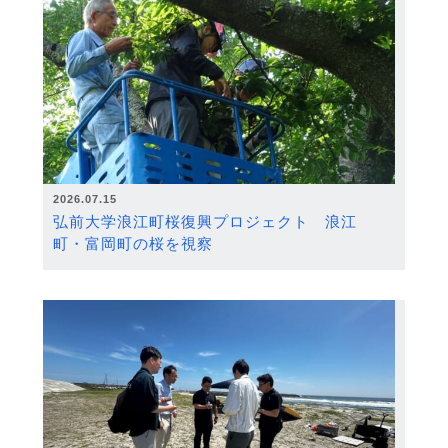
2026.07.15
弘前大学浪江町桜復興プロジェクト 浪江
町・富岡町の桜を視察