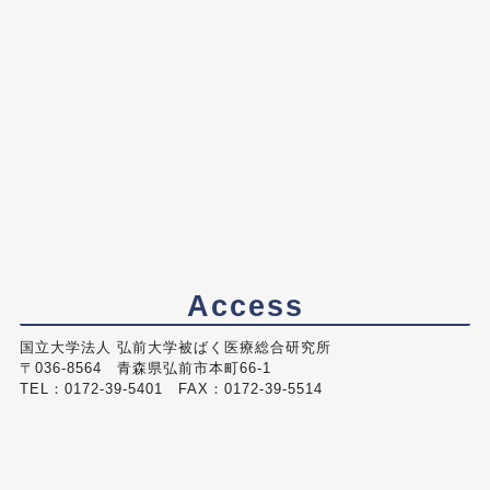
Access
国立大学法人 弘前大学被ばく医療総合研究所
〒036-8564 青森県弘前市本町66-1
TEL：0172-39-5401 FAX：0172-39-5514