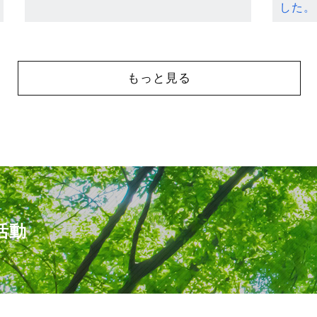
した。
もっと見る
活動