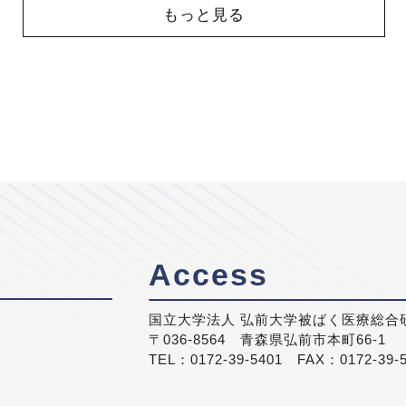
もっと見る
Access
国立大学法人 弘前大学被ばく医療総合
〒036-8564 青森県弘前市本町66-1
TEL：0172-39-5401 FAX：0172-39-