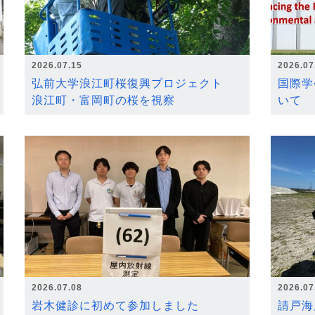
2026.07.15
2026.07
弘前大学浪江町桜復興プロジェクト
国際学
浪江町・富岡町の桜を視察
いて
2026.07.08
2026.07
岩木健診に初めて参加しました
請戸海