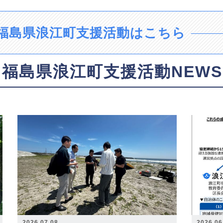
福島県浪江町支援活動はこちら
福島県浪江町支援活動NEWS
2026.07.08
2026.06