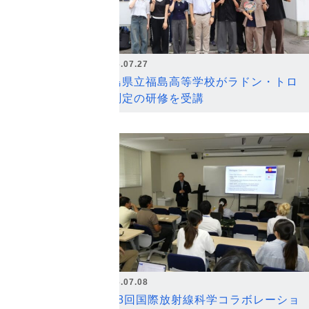
2026.07.27
福島県立福島高等学校がラドン・トロ
ン測定の研修を受講
2026.07.08
第18回国際放射線科学コラボレーショ