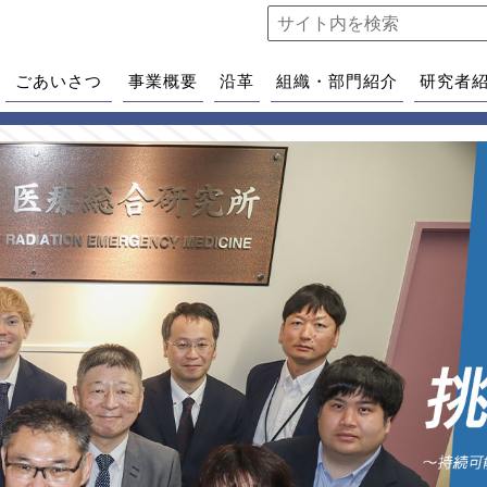
ごあいさつ
事業概要
沿革
組織・部門紹介
研究者