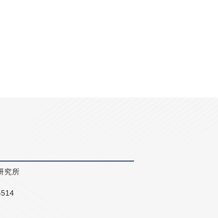
研究所
5514