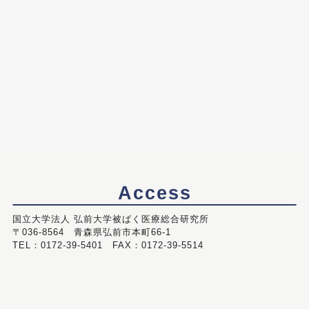
Access
国立大学法人 弘前大学被ばく医療総合研究所
〒036-8564 青森県弘前市本町66-1
TEL：0172-39-5401 FAX：0172-39-5514