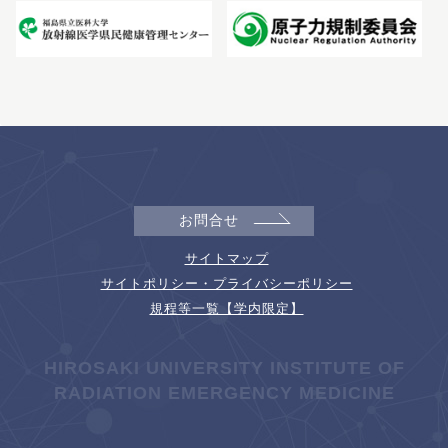
お問合せ
サイトマップ
サイトポリシー・プライバシーポリシー
規程等一覧【学内限定】
HIROSAKI UNIVERSITY INSTITUTE OF
RADIATION EMERGENCY MEDICINE