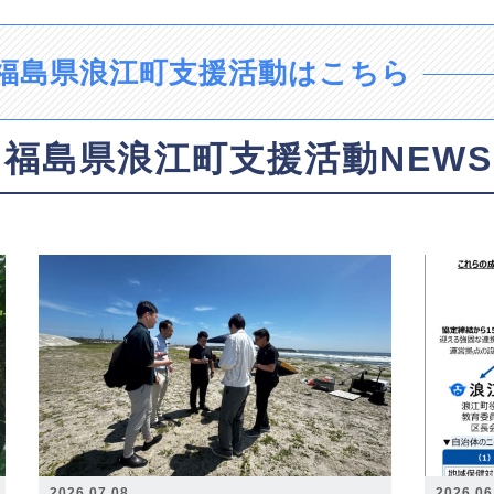
福島県浪江町支援活動はこちら
福島県浪江町支援活動NEWS
2026.07.08
2026.06