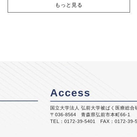
もっと見る
Access
国立大学法人 弘前大学被ばく医療総合
〒036-8564 青森県弘前市本町66-1
TEL：0172-39-5401 FAX：0172-39-