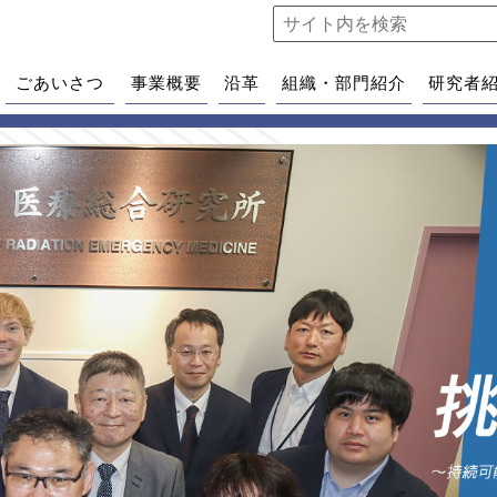
ごあいさつ
事業概要
沿革
組織・部門紹介
研究者