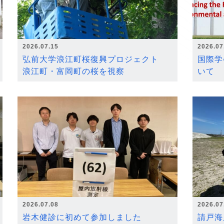
2026.07.15
2026.07
弘前大学浪江町桜復興プロジェクト
国際学
浪江町・富岡町の桜を視察
いて
2026.07.08
2026.07
岩木健診に初めて参加しました
請戸海