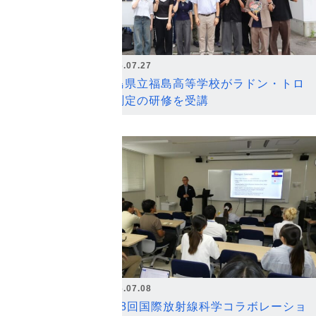
2026.07.27
福島県立福島高等学校がラドン・トロ
ン測定の研修を受講
2026.07.08
第18回国際放射線科学コラボレーショ