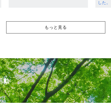
した。
もっと見る
活動