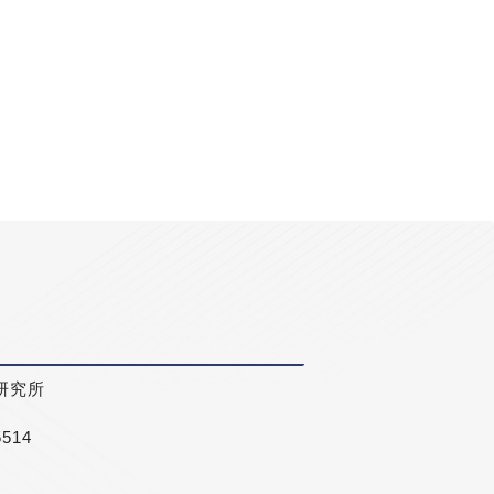
研究所
5514