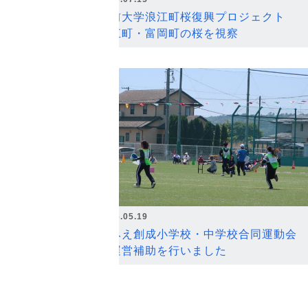
弘前大学浪江町桜復興プロジェクト
浪江町・富岡町の桜を視察
2026.05.19
なみえ創成小学校・中学校合同運動会
の運営補助を行いました