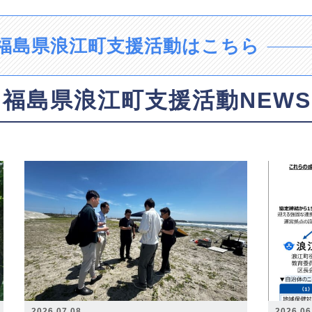
福島県浪江町支援活動はこちら
福島県浪江町支援活動NEWS
2026.07.08
2026.06