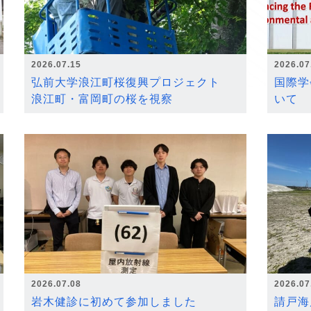
2026.07.15
2026.07
弘前大学浪江町桜復興プロジェクト
国際学
浪江町・富岡町の桜を視察
いて
2026.07.08
2026.07
岩木健診に初めて参加しました
請戸海