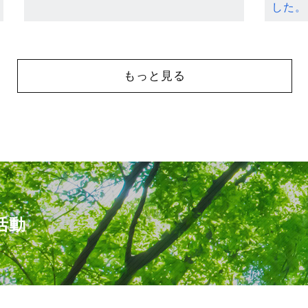
した。
もっと見る
活動