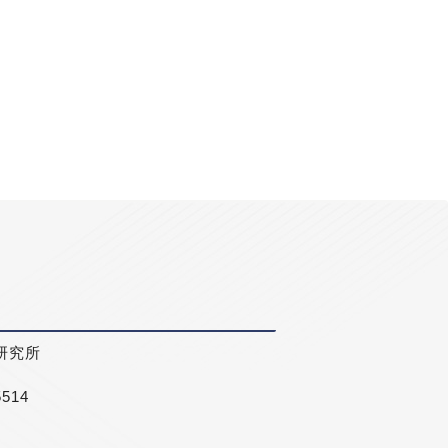
研究所
5514