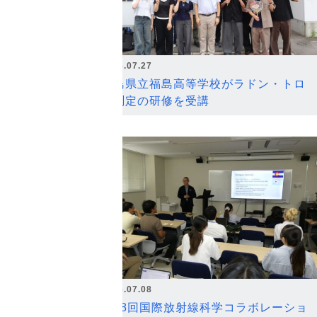
2026.07.27
福島県立福島高等学校がラドン・トロ
ン測定の研修を受講
2026.07.08
第18回国際放射線科学コラボレーショ