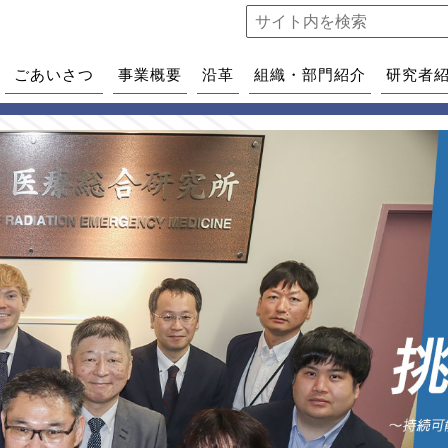
ごあいさつ
事業概要
沿革
組織・部門紹介
研究者