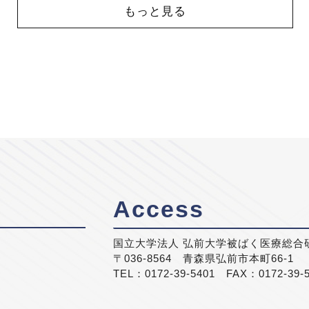
もっと見る
Access
国立大学法人 弘前大学被ばく医療総合
〒036-8564 青森県弘前市本町66-1
TEL：0172-39-5401 FAX：0172-39-