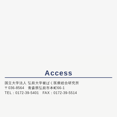
Access
国立大学法人 弘前大学被ばく医療総合研究所
〒036-8564 青森県弘前市本町66-1
TEL：0172-39-5401 FAX：0172-39-5514