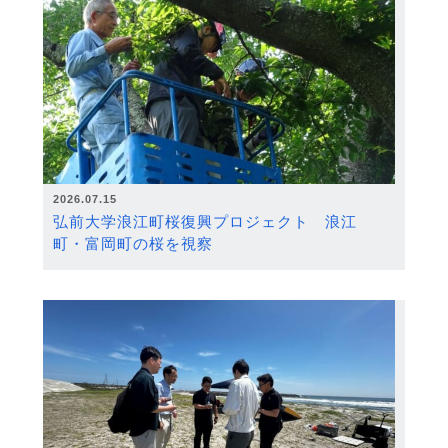
2026.07.15
弘前大学浪江町桜復興プロジェクト 浪江
町・富岡町の桜を視察