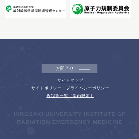
お問合せ
サイトマップ
サイトポリシー・プライバシーポリシー
規程等一覧【学内限定】
HIROSAKI UNIVERSITY INSTITUTE OF
RADIATION EMERGENCY MEDICINE