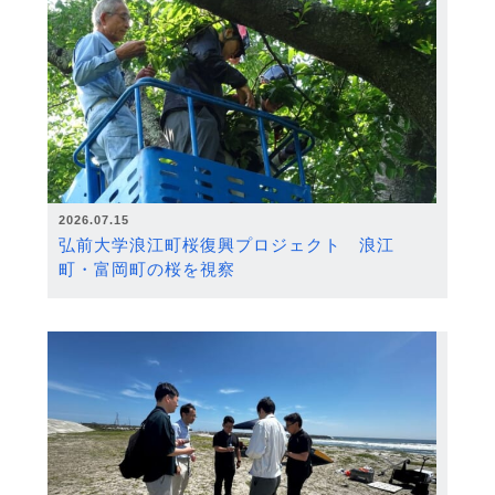
2026.07.15
弘前大学浪江町桜復興プロジェクト 浪江
町・富岡町の桜を視察