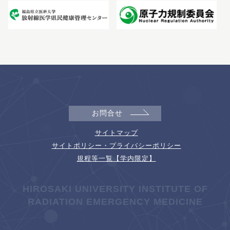
お問合せ
サイトマップ
サイトポリシー・プライバシーポリシー
規程等一覧【学内限定】
HIROSAKI UNIVERSITY INSTITUTE OF
RADIATION EMERGENCY MEDICINE