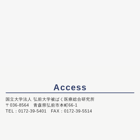
Access
国立大学法人 弘前大学被ばく医療総合研究所
〒036-8564 青森県弘前市本町66-1
TEL：0172-39-5401 FAX：0172-39-5514