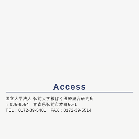
Access
国立大学法人 弘前大学被ばく医療総合研究所
〒036-8564 青森県弘前市本町66-1
TEL：0172-39-5401 FAX：0172-39-5514