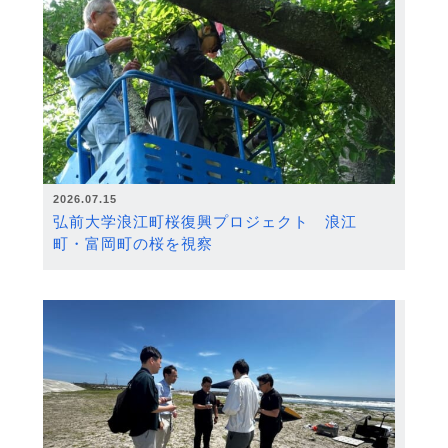
2026.07.15
弘前大学浪江町桜復興プロジェクト 浪江
町・富岡町の桜を視察