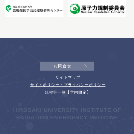
お問合せ
サイトマップ
サイトポリシー・プライバシーポリシー
規程等一覧【学内限定】
HIROSAKI UNIVERSITY INSTITUTE OF
RADIATION EMERGENCY MEDICINE