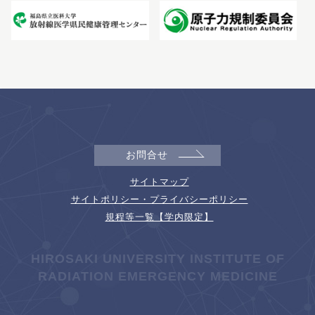
お問合せ
サイトマップ
サイトポリシー・プライバシーポリシー
規程等一覧【学内限定】
HIROSAKI UNIVERSITY INSTITUTE OF
RADIATION EMERGENCY MEDICINE