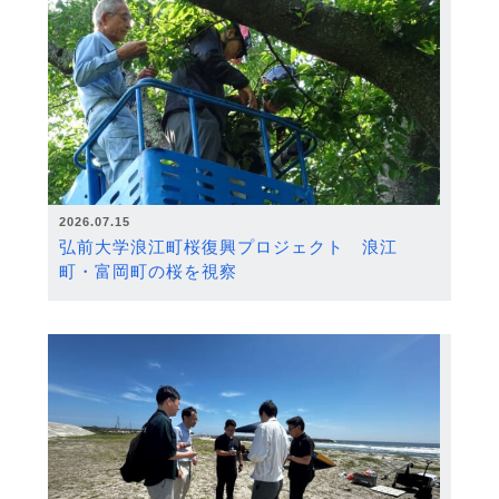
2026.07.15
弘前大学浪江町桜復興プロジェクト 浪江
町・富岡町の桜を視察