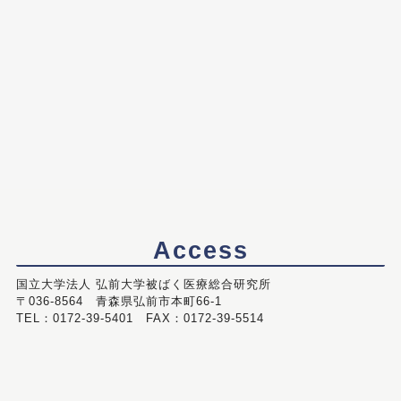
Access
国立大学法人 弘前大学被ばく医療総合研究所
〒036-8564 青森県弘前市本町66-1
TEL：0172-39-5401 FAX：0172-39-5514