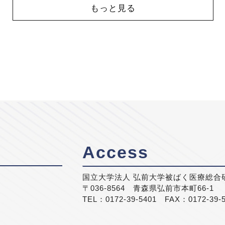
もっと見る
Access
国立大学法人 弘前大学被ばく医療総合
〒036-8564 青森県弘前市本町66-1
TEL：0172-39-5401 FAX：0172-39-