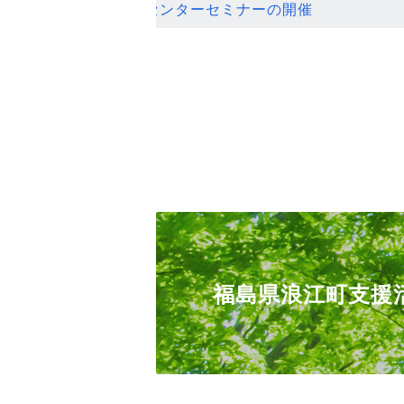
ンセンターセミナーの開催
福島県浪江町支援