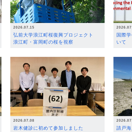
2026.07.15
2026.07
弘前大学浪江町桜復興プロジェクト
国際学
浪江町・富岡町の桜を視察
いて
2026.07.08
2026.07
岩木健診に初めて参加しました
請戸海