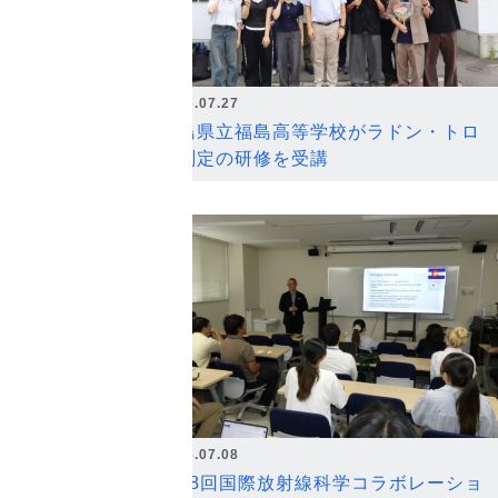
2026.07.27
福島県立福島高等学校がラドン・トロ
ン測定の研修を受講
2026.07.08
第18回国際放射線科学コラボレーショ