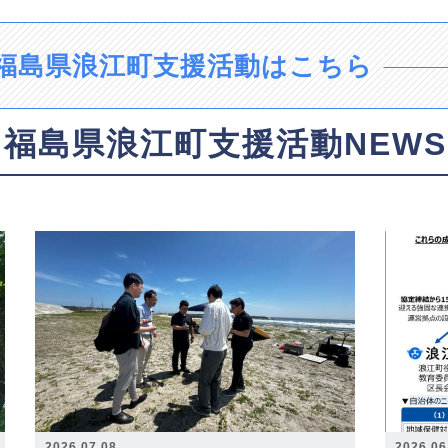
福島県浪江町支援活動はこちら
福島県浪江町支援活動NEWS
2026.07.08
2026.06