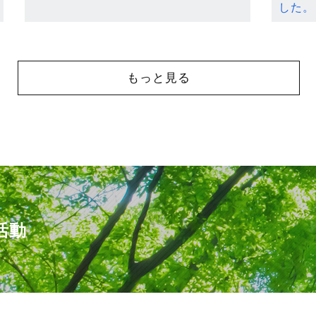
した。
もっと見る
活動