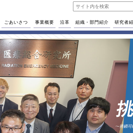
ごあいさつ
事業概要
沿革
組織・部門紹介
研究者