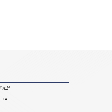
研究所
5514