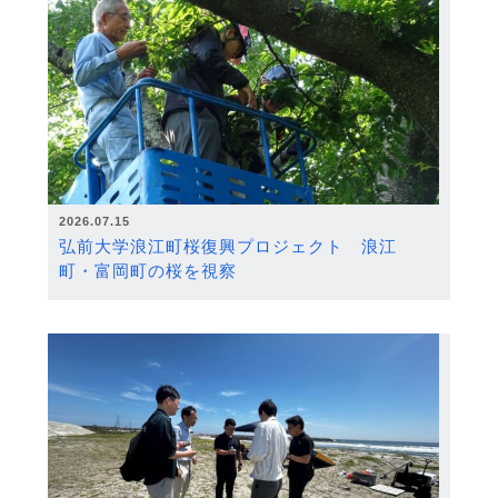
2026.07.15
弘前大学浪江町桜復興プロジェクト 浪江
町・富岡町の桜を視察