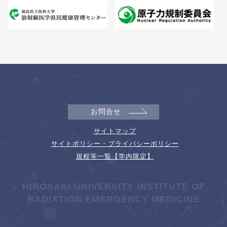
お問合せ
サイトマップ
サイトポリシー・プライバシーポリシー
規程等一覧【学内限定】
HIROSAKI UNIVERSITY INSTITUTE OF
RADIATION EMERGENCY MEDICINE