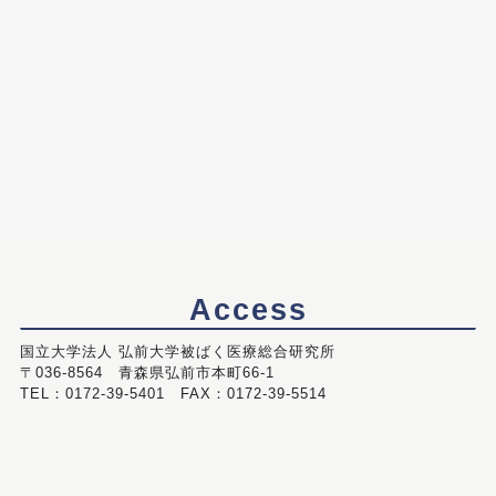
Access
国立大学法人 弘前大学被ばく医療総合研究所
〒036-8564 青森県弘前市本町66-1
TEL：0172-39-5401 FAX：0172-39-5514