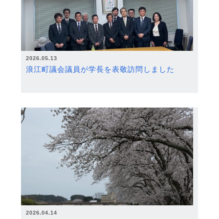
2026.05.13
浪江町議会議員が学長を表敬訪問しました
2026.04.14