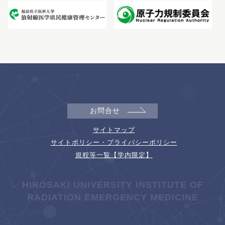
お問合せ
サイトマップ
サイトポリシー・プライバシーポリシー
規程等一覧【学内限定】
HIROSAKI UNIVERSITY INSTITUTE OF
RADIATION EMERGENCY MEDICINE