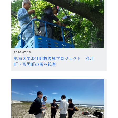
2026.07.15
弘前大学浪江町桜復興プロジェクト 浪江
町・富岡町の桜を視察