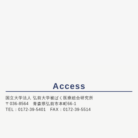
Access
国立大学法人 弘前大学被ばく医療総合研究所
〒036-8564 青森県弘前市本町66-1
TEL：0172-39-5401 FAX：0172-39-5514